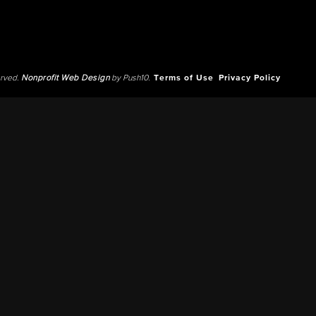
erved.
Nonprofit Web Design
by Push10.
Terms of Use
Privacy Policy