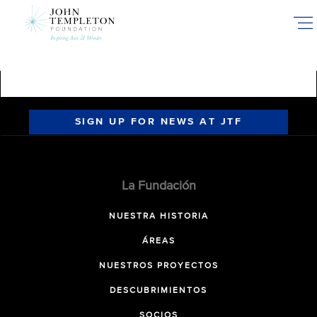
Skip
to
main
content
SIGN UP FOR NEWS AT JTF
La Fundación
NUESTRA HISTORIA
ÁREAS
NUESTROS PROYECTOS
DESCUBRIMIENTOS
SOCIOS