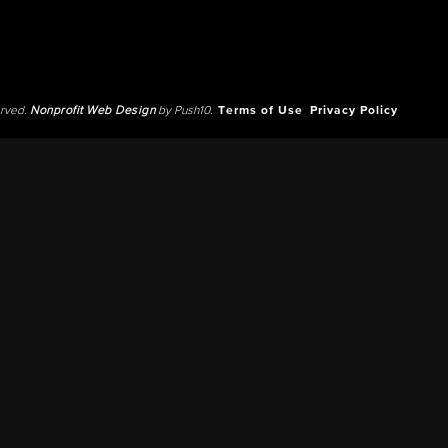
erved.
Nonprofit Web Design
by Push10.
Terms of Use
Privacy Policy