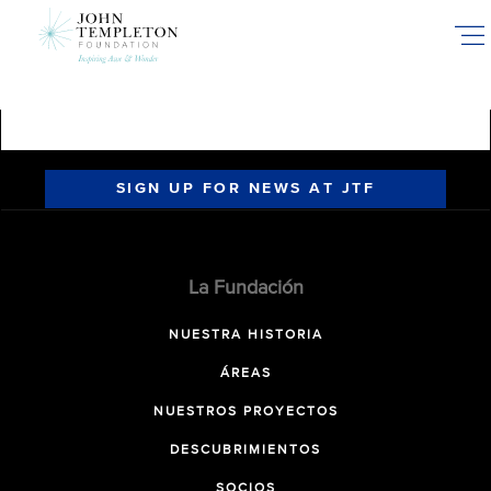
Skip
to
main
content
SIGN UP FOR NEWS AT JTF
La Fundación
NUESTRA HISTORIA
ÁREAS
NUESTROS PROYECTOS
DESCUBRIMIENTOS
SOCIOS