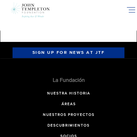
Skip
to
main
content
SIGN UP FOR NEWS AT JTF
La Fundación
NUESTRA HISTORIA
ÁREAS
NUESTROS PROYECTOS
DESCUBRIMIENTOS
SOCIOS