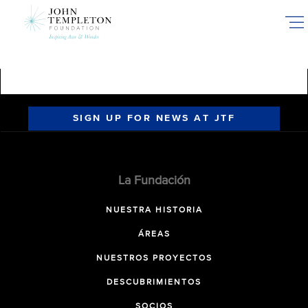
Skip
to
main
content
SIGN UP FOR NEWS AT JTF
La Fundación
NUESTRA HISTORIA
ÁREAS
NUESTROS PROYECTOS
DESCUBRIMIENTOS
SOCIOS