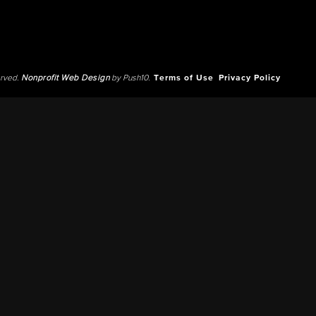
erved.
Nonprofit Web Design
by Push10.
Terms of Use
Privacy Policy