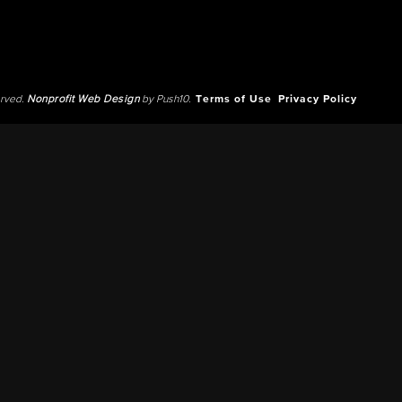
erved.
Nonprofit Web Design
by Push10.
Terms of Use
Privacy Policy