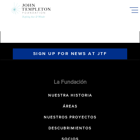
Skip
to
main
content
SIGN UP FOR NEWS AT JTF
La Fundación
NUESTRA HISTORIA
ÁREAS
NUESTROS PROYECTOS
DESCUBRIMIENTOS
SOCIOS