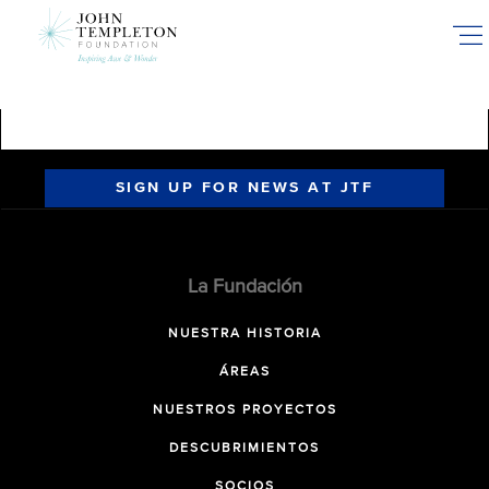
Skip
to
main
content
SIGN UP FOR NEWS AT JTF
La Fundación
NUESTRA HISTORIA
ÁREAS
NUESTROS PROYECTOS
DESCUBRIMIENTOS
SOCIOS