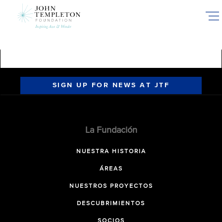
Skip
to
main
content
SIGN UP FOR NEWS AT JTF
La Fundación
NUESTRA HISTORIA
ÁREAS
NUESTROS PROYECTOS
DESCUBRIMIENTOS
SOCIOS