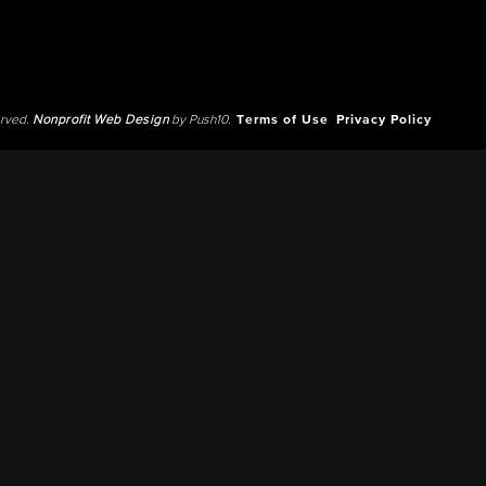
erved.
Nonprofit Web Design
by Push10.
Terms of Use
Privacy Policy