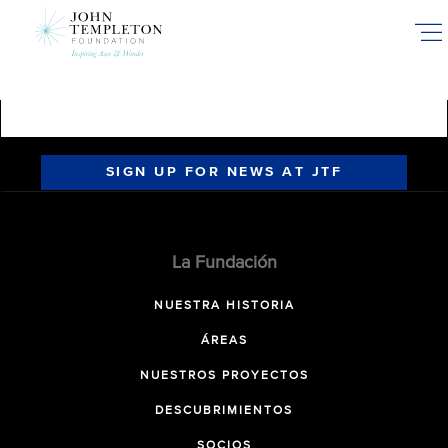
Skip
to
main
content
SIGN UP FOR NEWS AT JTF
La Fundación
NUESTRA HISTORIA
ÁREAS
NUESTROS PROYECTOS
DESCUBRIMIENTOS
SOCIOS