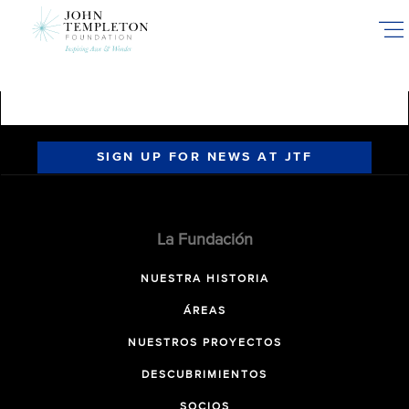
Skip
to
main
content
SIGN UP FOR NEWS AT JTF
La Fundación
NUESTRA HISTORIA
ÁREAS
NUESTROS PROYECTOS
DESCUBRIMIENTOS
SOCIOS