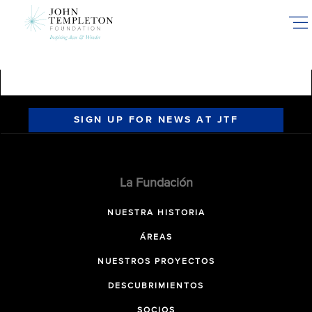
Skip
to
main
content
SIGN UP FOR NEWS AT JTF
La Fundación
NUESTRA HISTORIA
ÁREAS
NUESTROS PROYECTOS
DESCUBRIMIENTOS
SOCIOS