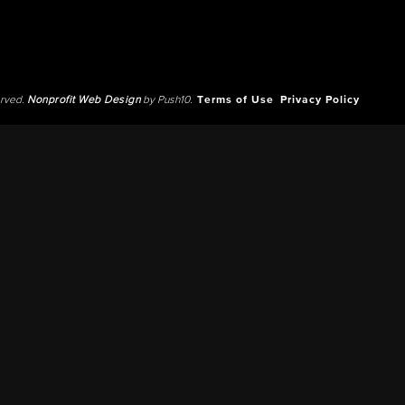
erved.
Nonprofit Web Design
by Push10.
Terms of Use
Privacy Policy