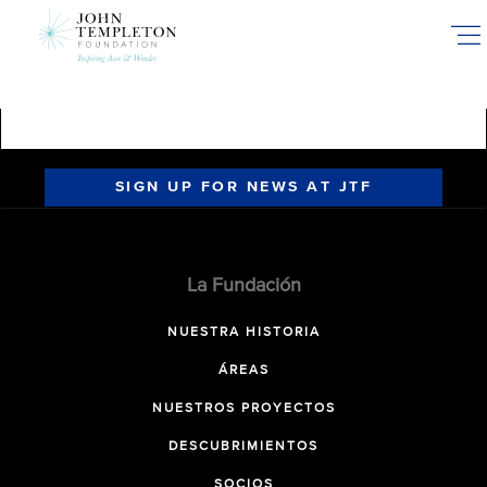
Skip
to
main
content
SIGN UP FOR NEWS AT JTF
La Fundación
NUESTRA HISTORIA
ÁREAS
NUESTROS PROYECTOS
DESCUBRIMIENTOS
SOCIOS