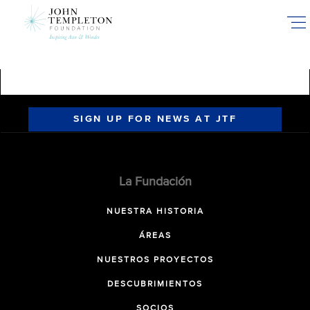
Skip
to
main
content
SIGN UP FOR NEWS AT JTF
La Fundación
NUESTRA HISTORIA
ÁREAS
NUESTROS PROYECTOS
DESCUBRIMIENTOS
SOCIOS