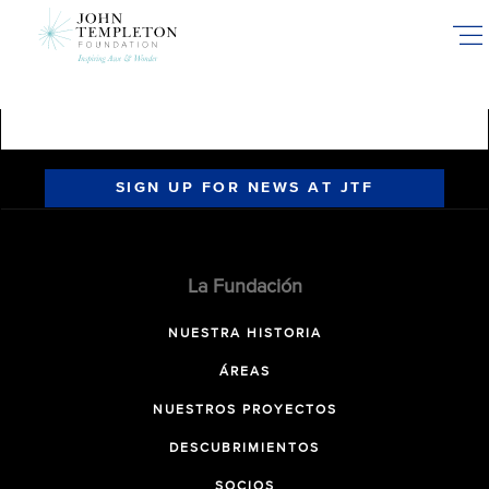
Skip
to
main
content
SIGN UP FOR NEWS AT JTF
La Fundación
NUESTRA HISTORIA
ÁREAS
NUESTROS PROYECTOS
DESCUBRIMIENTOS
SOCIOS