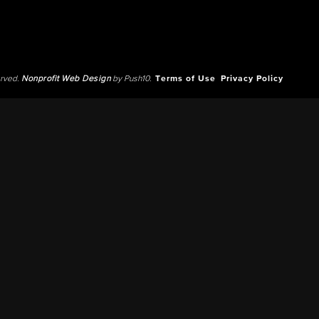
erved.
Nonprofit Web Design
by Push10.
Terms of Use
Privacy Policy