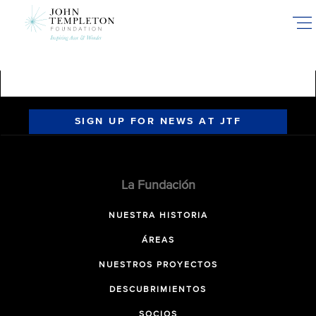
Skip
to
main
content
SIGN UP FOR NEWS AT JTF
La Fundación
NUESTRA HISTORIA
ÁREAS
NUESTROS PROYECTOS
DESCUBRIMIENTOS
SOCIOS