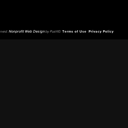
erved.
Nonprofit Web Design
by Push10.
Terms of Use
Privacy Policy