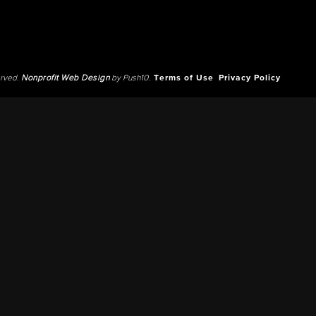
erved.
Nonprofit Web Design
by Push10.
Terms of Use
Privacy Policy