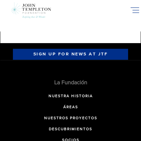
Skip
to
main
content
SIGN UP FOR NEWS AT JTF
La Fundación
NUESTRA HISTORIA
ÁREAS
NUESTROS PROYECTOS
DESCUBRIMIENTOS
SOCIOS