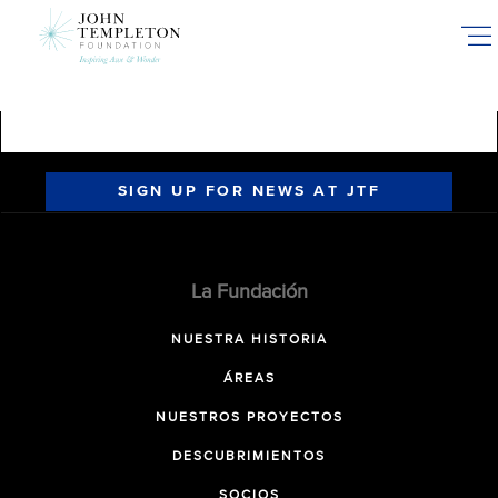
Skip
to
main
content
SIGN UP FOR NEWS AT JTF
La Fundación
NUESTRA HISTORIA
ÁREAS
NUESTROS PROYECTOS
DESCUBRIMIENTOS
SOCIOS