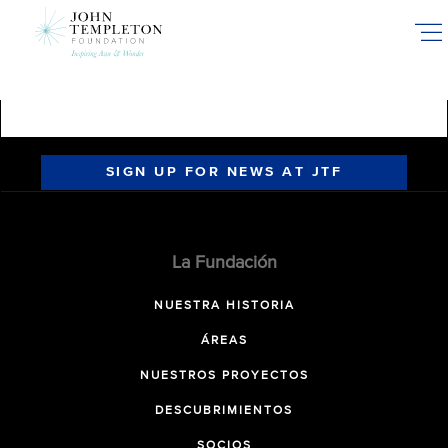
Skip
to
main
content
SIGN UP FOR NEWS AT JTF
La Fundación
NUESTRA HISTORIA
ÁREAS
NUESTROS PROYECTOS
DESCUBRIMIENTOS
SOCIOS