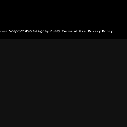
erved.
Nonprofit Web Design
by Push10.
Terms of Use
Privacy Policy