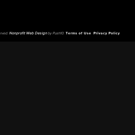
erved.
Nonprofit Web Design
by Push10.
Terms of Use
Privacy Policy