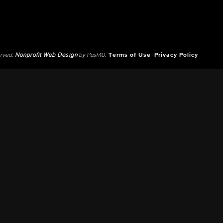
erved.
Nonprofit Web Design
by Push10.
Terms of Use
Privacy Policy