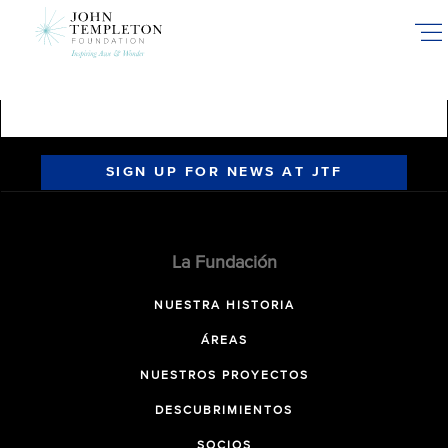
Skip
to
main
content
SIGN UP FOR NEWS AT JTF
La Fundación
NUESTRA HISTORIA
ÁREAS
NUESTROS PROYECTOS
DESCUBRIMIENTOS
SOCIOS