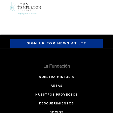
Skip
to
main
content
SIGN UP FOR NEWS AT JTF
La Fundación
NUESTRA HISTORIA
ÁREAS
NUESTROS PROYECTOS
DESCUBRIMIENTOS
SOCIOS