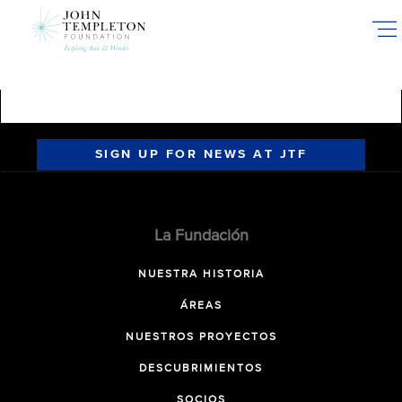
Skip
to
main
content
SIGN UP FOR NEWS AT JTF
La Fundación
NUESTRA HISTORIA
ÁREAS
NUESTROS PROYECTOS
DESCUBRIMIENTOS
SOCIOS