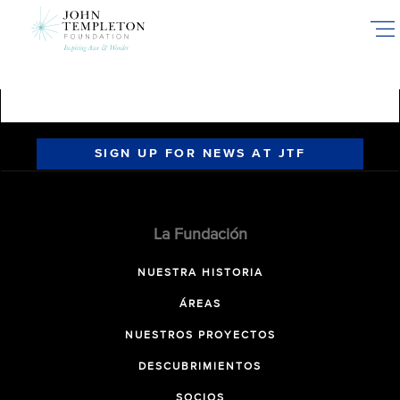
Skip
to
main
content
SIGN UP FOR NEWS AT JTF
La Fundación
NUESTRA HISTORIA
ÁREAS
NUESTROS PROYECTOS
DESCUBRIMIENTOS
SOCIOS