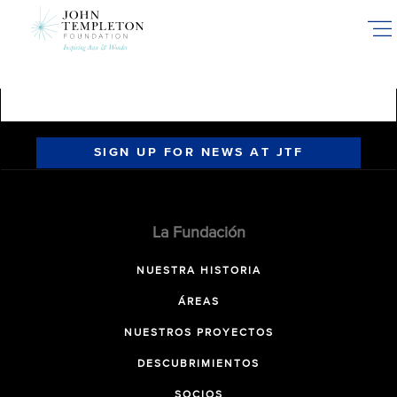
Skip
to
main
content
SIGN UP FOR NEWS AT JTF
La Fundación
NUESTRA HISTORIA
ÁREAS
NUESTROS PROYECTOS
DESCUBRIMIENTOS
SOCIOS