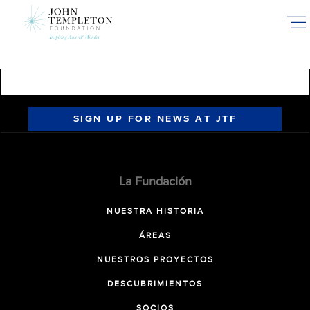
Skip
to
main
content
SIGN UP FOR NEWS AT JTF
La Fundación
NUESTRA HISTORIA
ÁREAS
NUESTROS PROYECTOS
DESCUBRIMIENTOS
SOCIOS