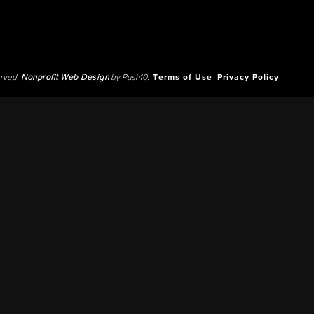
erved.
Nonprofit Web Design
by Push10.
Terms of Use
Privacy Policy