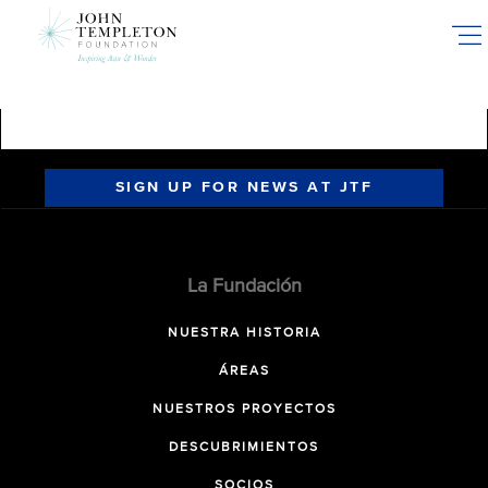
Skip
to
main
content
SIGN UP FOR NEWS AT JTF
La Fundación
NUESTRA HISTORIA
ÁREAS
NUESTROS PROYECTOS
DESCUBRIMIENTOS
SOCIOS