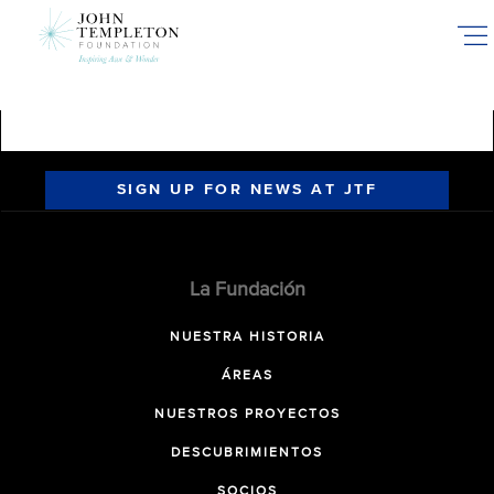
Skip
to
main
content
SIGN UP FOR NEWS AT JTF
La Fundación
NUESTRA HISTORIA
ÁREAS
NUESTROS PROYECTOS
DESCUBRIMIENTOS
SOCIOS