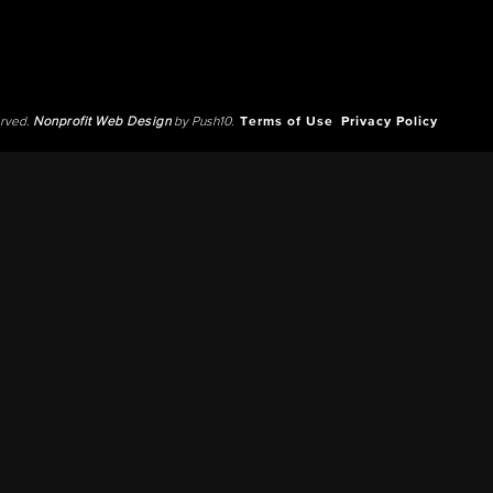
erved.
Nonprofit Web Design
by Push10.
Terms of Use
Privacy Policy