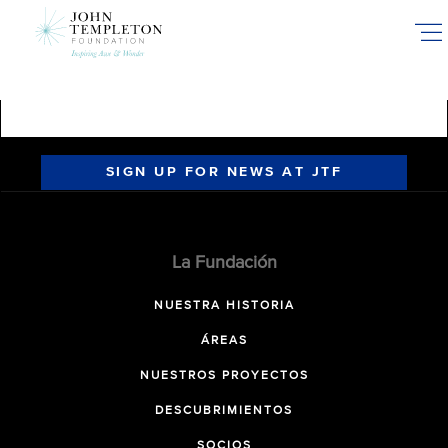
Skip
to
main
content
SIGN UP FOR NEWS AT JTF
La Fundación
NUESTRA HISTORIA
ÁREAS
NUESTROS PROYECTOS
DESCUBRIMIENTOS
SOCIOS