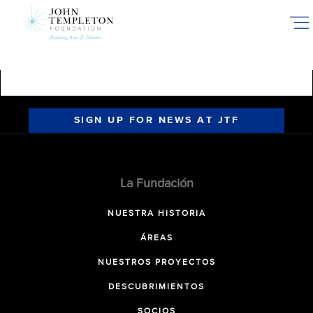
Skip
to
main
content
SIGN UP FOR NEWS AT JTF
La Fundación
NUESTRA HISTORIA
ÁREAS
NUESTROS PROYECTOS
DESCUBRIMIENTOS
SOCIOS