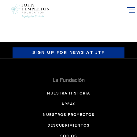
Skip
to
main
content
SIGN UP FOR NEWS AT JTF
La Fundación
NUESTRA HISTORIA
ÁREAS
NUESTROS PROYECTOS
DESCUBRIMIENTOS
SOCIOS