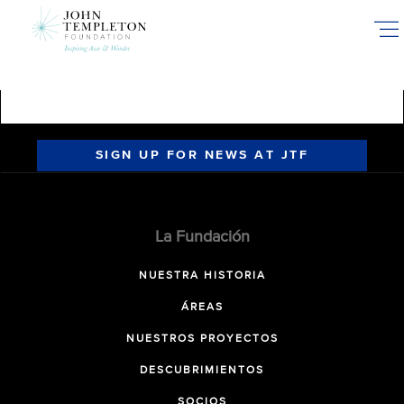
Skip
to
main
content
SIGN UP FOR NEWS AT JTF
La Fundación
NUESTRA HISTORIA
ÁREAS
NUESTROS PROYECTOS
DESCUBRIMIENTOS
SOCIOS