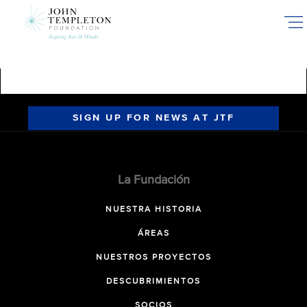
Skip
to
main
content
SIGN UP FOR NEWS AT JTF
La Fundación
NUESTRA HISTORIA
ÁREAS
NUESTROS PROYECTOS
DESCUBRIMIENTOS
SOCIOS