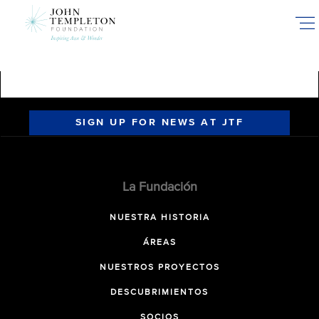
Skip
to
main
content
SIGN UP FOR NEWS AT JTF
La Fundación
NUESTRA HISTORIA
ÁREAS
NUESTROS PROYECTOS
DESCUBRIMIENTOS
SOCIOS