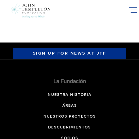
Skip
to
main
content
SIGN UP FOR NEWS AT JTF
La Fundación
NUESTRA HISTORIA
ÁREAS
NUESTROS PROYECTOS
DESCUBRIMIENTOS
SOCIOS