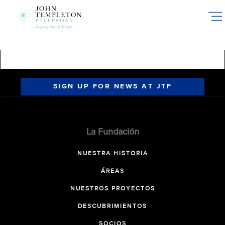
Skip
to
main
content
SIGN UP FOR NEWS AT JTF
La Fundación
NUESTRA HISTORIA
ÁREAS
NUESTROS PROYECTOS
DESCUBRIMIENTOS
SOCIOS