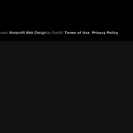
erved.
Nonprofit Web Design
by Push10.
Terms of Use
Privacy Policy