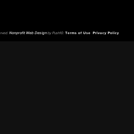
erved.
Nonprofit Web Design
by Push10.
Terms of Use
Privacy Policy