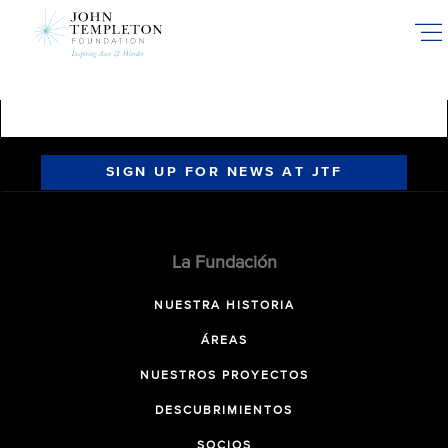
Skip
to
main
content
SIGN UP FOR NEWS AT JTF
La Fundación
NUESTRA HISTORIA
ÁREAS
NUESTROS PROYECTOS
DESCUBRIMIENTOS
SOCIOS